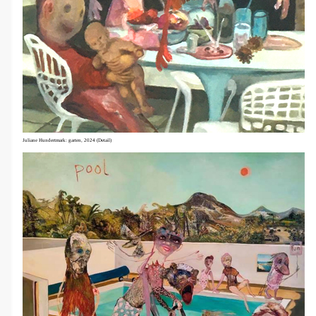
Juliane Hundertmark: garten, 2024 (Detail)