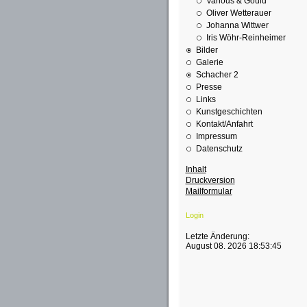
Various & Gould
Oliver Wetterauer
Johanna Wittwer
Iris Wöhr-Reinheimer
Bilder
Galerie
Schacher 2
Presse
Links
Kunstgeschichten
Kontakt/Anfahrt
Impressum
Datenschutz
Inhalt
Druckversion
Mailformular
Login
Letzte Änderung:
August 08. 2026 18:53:45