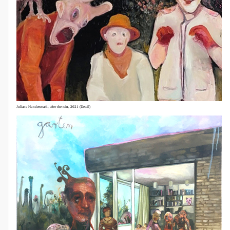
Juliane Hundertmark, after the rain, 2021 (Detail)