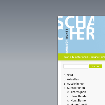
Start
>
KünstlerInnen
> Juliane Hun
Start
Aktuelles
Ausstellungen
KünstlerInnen
Jim Avignon
Hans Bäurle
Horst Berner
Manu Camille