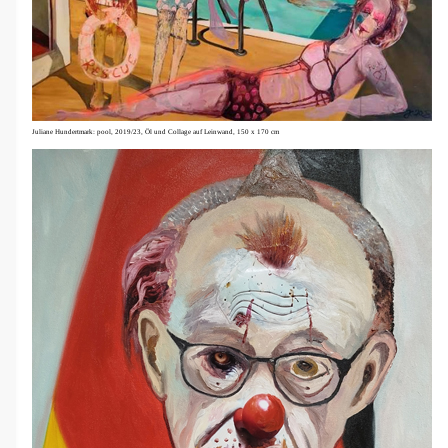
Juliane Hundertmark: pool, 2019/23, Öl und Collage auf Leinwand, 150 x 170 cm