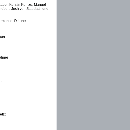
Kabel, Kerstin Kuntze, Manuel
chubert, Josh von Staudach und
formance: D.Lune
ald
Palmer
r
etzt