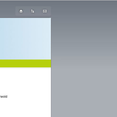
erwold