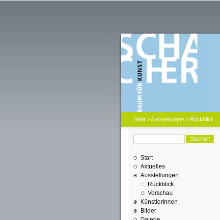
Start
>
Ausstellungen
> Rückblick
Start
Aktuelles
Ausstellungen
Rückblick
Vorschau
KünstlerInnen
Bilder
Galerie