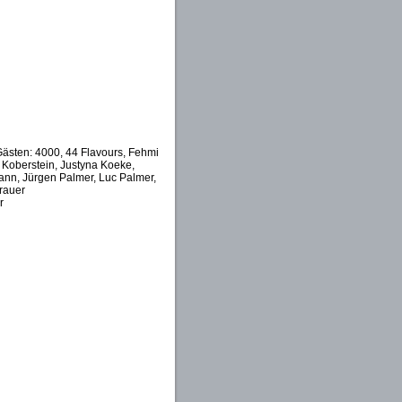
ästen: 4000, 44 Flavours, Fehmi
 Koberstein, Justyna Koeke,
nn, Jürgen Palmer, Luc Palmer,
rauer
r