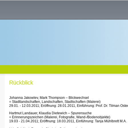
Rückblick
Johanna Jakowlev, Mark Thompson ­– Blickwechsel
= Stadtlandschaften, Landschaften, Stadtschaften (Malerei)
29.01. - 12.03.2011; Eröffnung: 28.01.2011, Einführung: Prof. Dr. Tilman Ost
Hartmut Landauer, Klaudia Dietewich – Spurensuche
= Erinnerungszeichen (Malerei, Fotografie, Wand-/Bodenobjekte)
19.03 - 21.04.2011; Eröffnung: 18.03.2011, Einführung: Tanja Mühlbrett M.A.