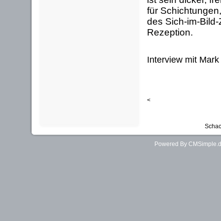
für Schichtungen
des Sich-im-Bild-
Rezeption.
Interview mit Ma
<
Schac
Powered By CMSimple.