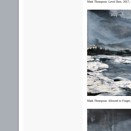
Mark Thompson:
Level Dust,
2017, 
Mark Thompson:
Allowed to Forget