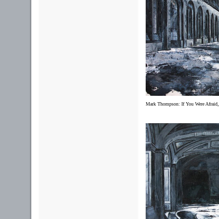
Mark Thompson: If You Were Afraid,