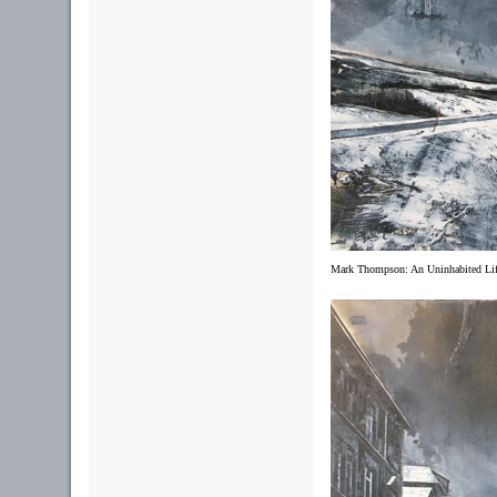
Mark Thompson: An Uninhabited Life