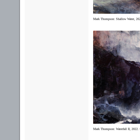
Mark Thompson: Shallow Water,
20
Mark Thompson: Waterfall II,
2022.