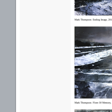
Mark Thompson:
Ending Image, 20
Mark Thompson:
Floes Of Memory,