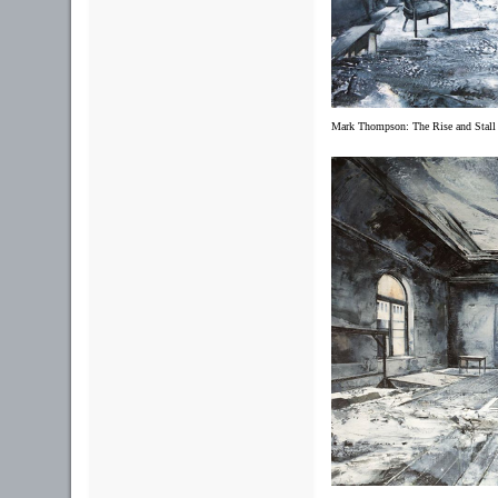
Mark Thompson:
The Rise and Stall