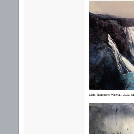
Mark Thompson:
Waterfall,
2022.
Öl