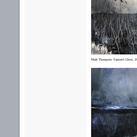
Mark Thompson:
Famine’s Ghost, 2