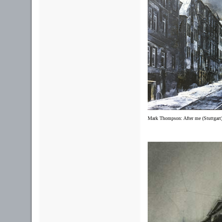
Mark Thompson: After me (Stuttgart