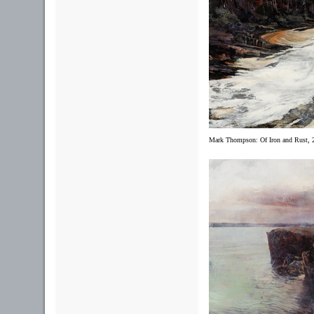
Mark Thompson: Of Iron and Rust,