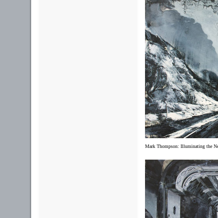
Mark Thompson:
Illuminating the 