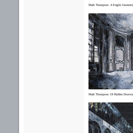
Mark Thompson:
A Fragile Geometry
Mark Thompson:
Of Hidden Doorway