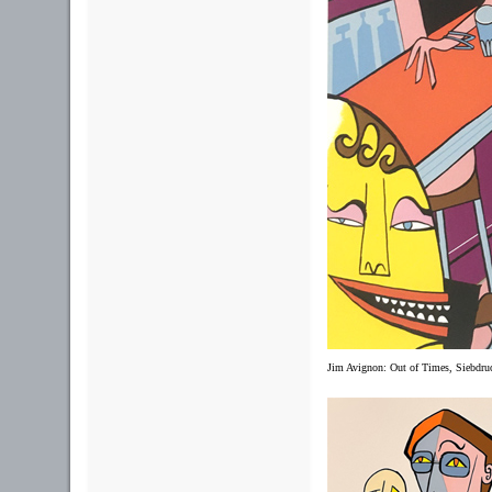
Jim Avignon: Out of Times, Siebdruc