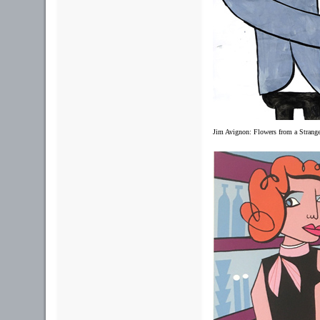
Jim Avignon: Flowers from a Strange