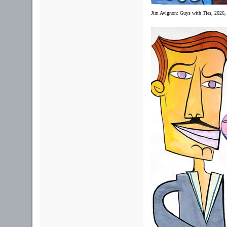
Jim Avignon: Guys with Ties, 2026, 