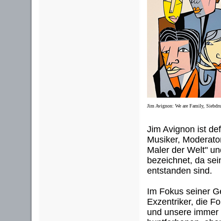
Jim Avignon: We are Family, Siebdruc
Jim Avignon ist defi
Musiker, Moderator 
Maler der Welt" un
bezeichnet, da sei
entstanden sind.
Im Fokus seiner G
Exzentriker, die Fo
und unsere immer 