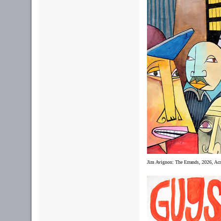
Jim Avignon: The Errands, 2026, Acry