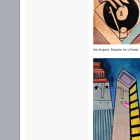
Jim Avignon: Requiem for a Friend, 