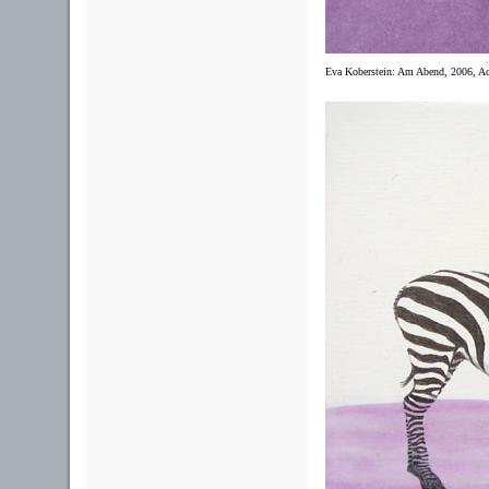
Eva Koberstein: Am Abend, 2006, Acr