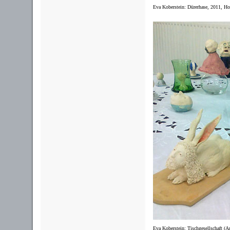
Eva Koberstein:
Dürerhase, 2011, Ho
Eva Koberstein: Tischgesellschaft (Aus