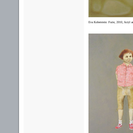
Eva Koberstein: Furie, 2010, Acryl a