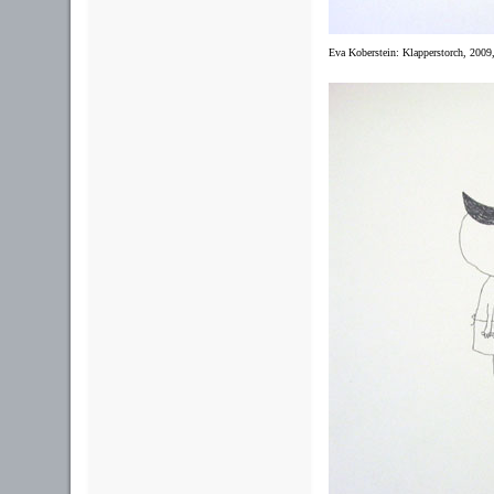
Eva Koberstein: Klapperstorch, 2009,