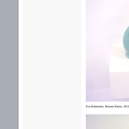
Eva Koberstein: Bessere Kreise, 2011