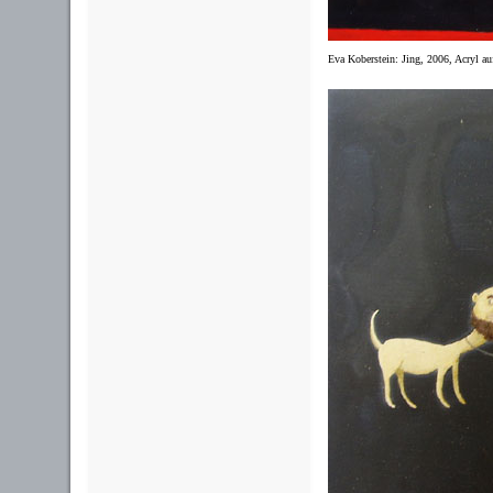
Eva Koberstein: Jing, 2006, Acryl au