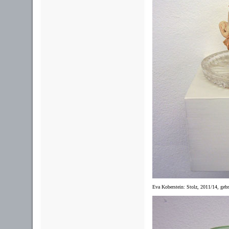
Eva Koberstein: Stolz, 2011/14, gebr