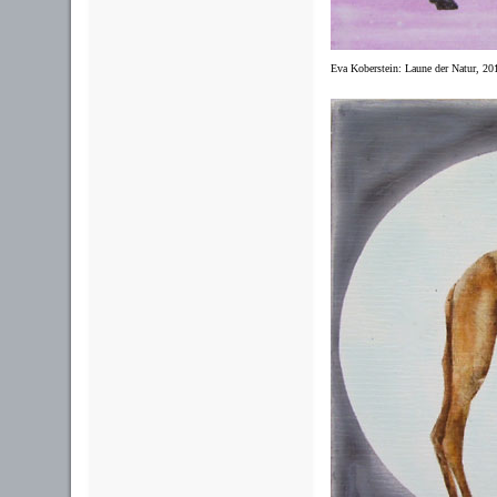
Eva Koberstein: Laune der Natur, 201