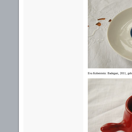
Eva Koberstein: Badegast, 2011, gebr