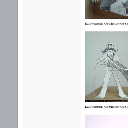
Eva Koberstein: Geschlossene Gesell
Eva Koberstein: Geschlossene Gesells