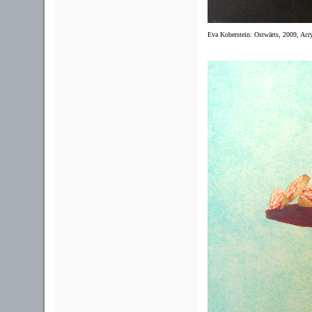
Eva Koberstein: Ostwärts, 2009, Acr