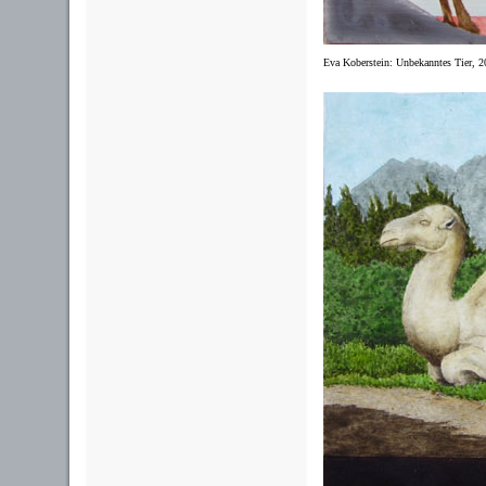
Eva Koberstein: Unbekanntes Tier, 2