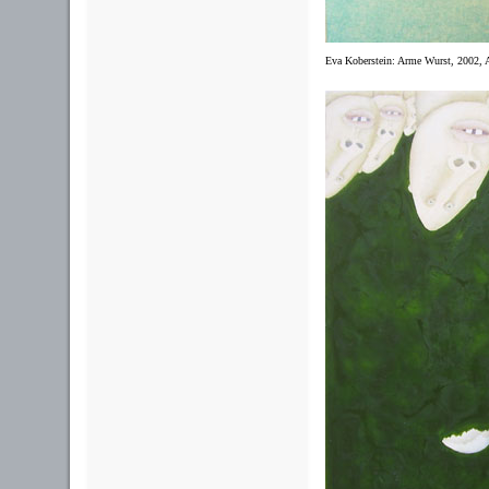
Eva Koberstein: Arme Wurst, 2002, A