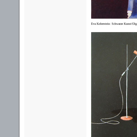
Eva Koberstein: Schwarze Kunst/Olga