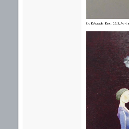
Eva Koberstein: Duett, 2013, Acryl 