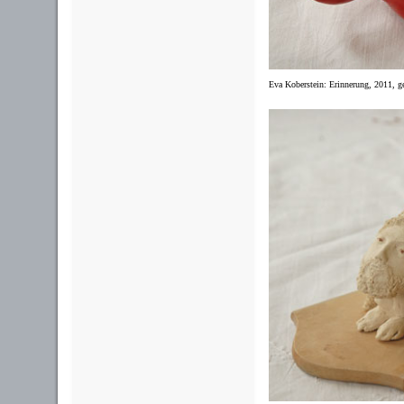
Eva Koberstein: Erinnerung
, 2011, g