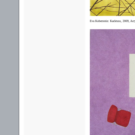
Eva Koberstein: Kacktuss, 2009, Acr