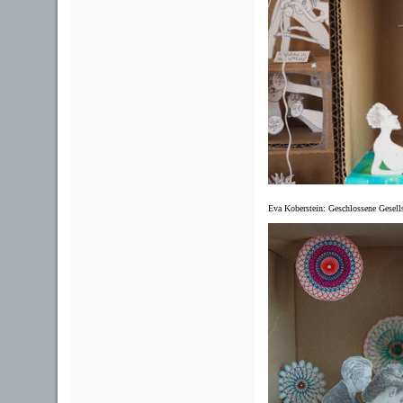
Eva Koberstein: Geschlossene Gesell