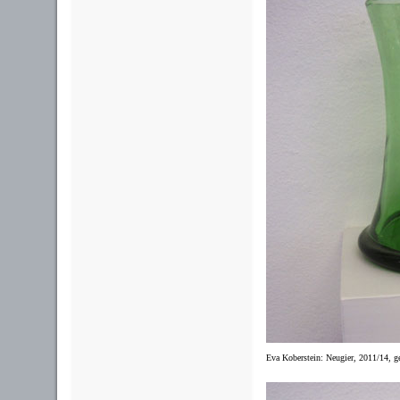
Eva Koberstein: Neugier, 2011/14, ge