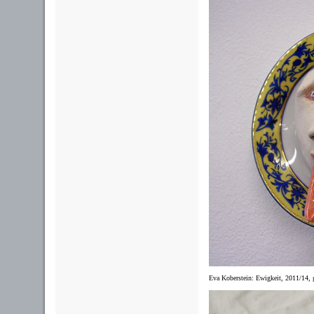
Eva Koberstein: Ewigkeit, 2011/14, g