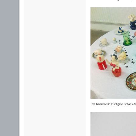
Eva Koberstein: Tischgesellschaft (A