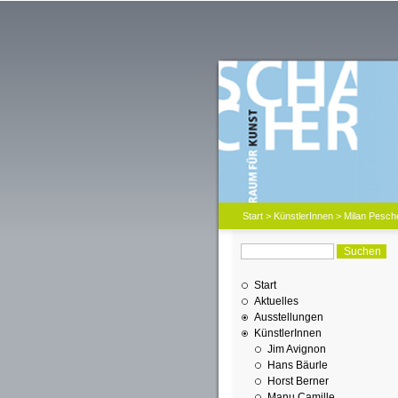
Start
>
KünstlerInnen
> Milan Pesch
Start
Aktuelles
Ausstellungen
KünstlerInnen
Jim Avignon
Hans Bäurle
Horst Berner
Manu Camille