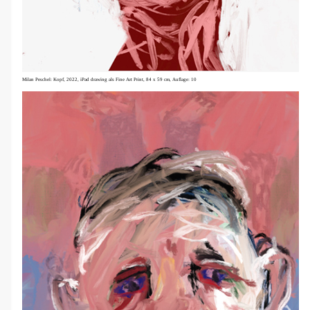
Milan Peschel: Kopf, 2022,
iPad drawing als Fine Art Print, 84 x 59 cm,
Auflage: 10