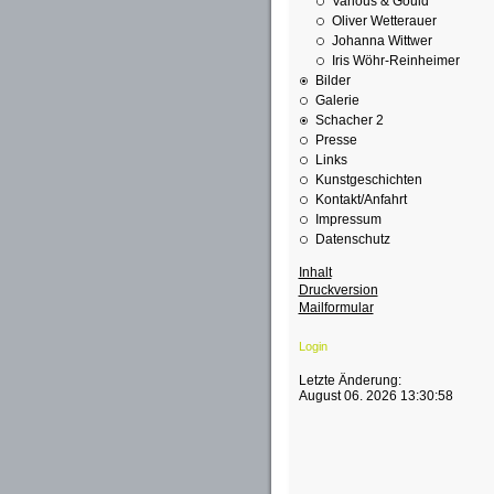
Various & Gould
Oliver Wetterauer
Johanna Wittwer
Iris Wöhr-Reinheimer
Bilder
Galerie
Schacher 2
Presse
Links
Kunstgeschichten
Kontakt/Anfahrt
Impressum
Datenschutz
Inhalt
Druckversion
Mailformular
Login
Letzte Änderung:
August 06. 2026 13:30:58